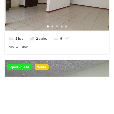
2
hab
2
baños
91
m²
Apartamento
Oportunidad
Venta