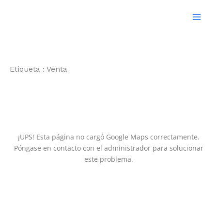
Ir
al
contenido
Etiqueta :
Venta
¡UPS! Esta página no cargó Google Maps correctamente.
Póngase en contacto con el administrador para solucionar
este problema.