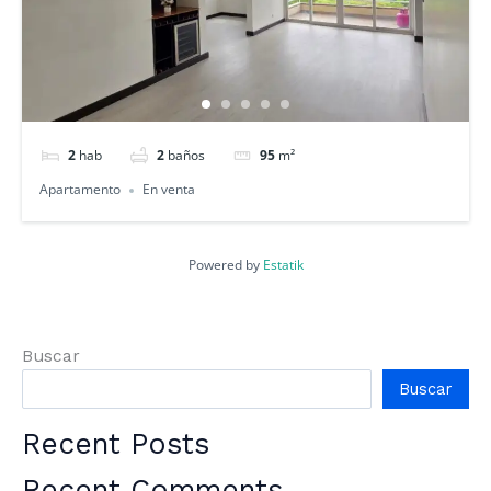
2
hab
2
baños
95
m²
Apartamento
En venta
Powered by
Estatik
Buscar
Buscar
Recent Posts
Recent Comments