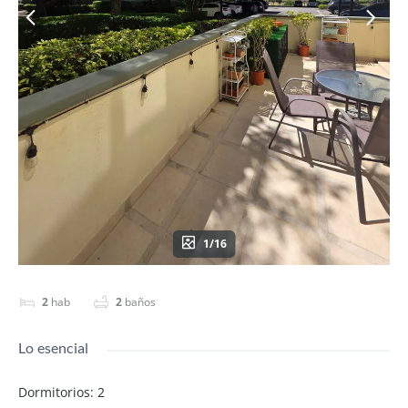
1/16
2
hab
2
baños
Lo esencial
Dormitorios
:
2