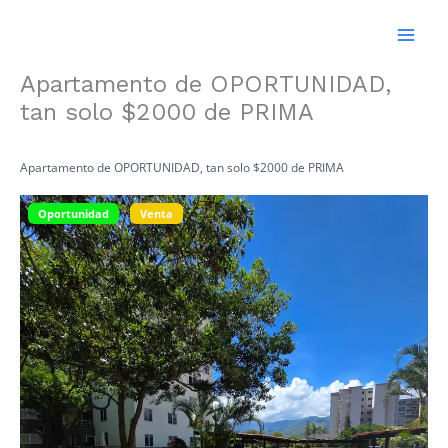
Ir
al
contenido
Apartamento de OPORTUNIDAD,
tan solo $2000 de PRIMA
Apartamento de OPORTUNIDAD, tan solo $2000 de PRIMA
Oportunidad
Venta