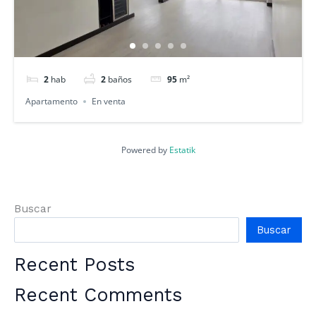
2
hab
2
baños
95
m²
Apartamento
En venta
Powered by
Estatik
Buscar
Buscar
Recent Posts
Recent Comments