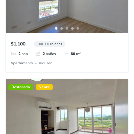
$1,100
500.000 colones
2
hab
2
baños
80
m²
Apartamento
Alquiler
Destacado
Venta