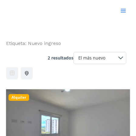
Ir
al
contenido
Etiqueta:
Nuevo ingreso
2 resultados
Alquiler