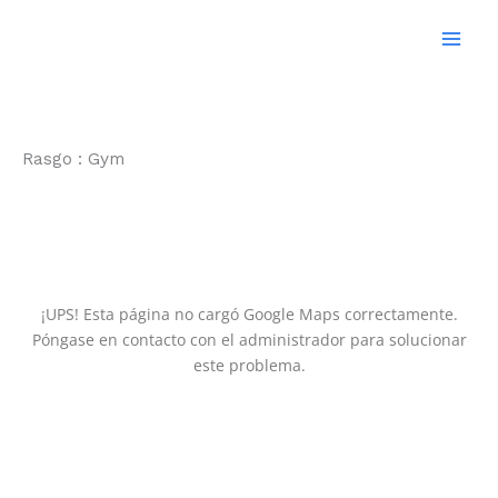
Ir
al
contenido
Rasgo :
Gym
¡UPS! Esta página no cargó Google Maps correctamente.
Póngase en contacto con el administrador para solucionar
este problema.