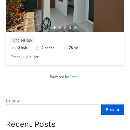
CRC 445.000
2
hab
2
baños
78
m²
Casas
Alquiler
Powered by
Estatik
Buscar
Buscar
Recent Posts