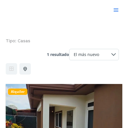
Ir
al
contenido
Tipo:
Casas
1 resultado
Alquiler