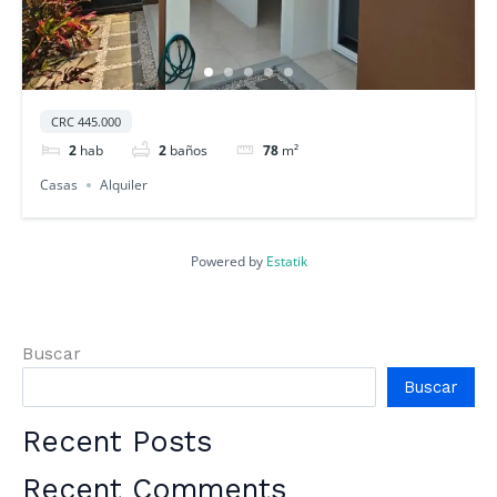
CRC 445.000
2
hab
2
baños
78
m²
Casas
Alquiler
Powered by
Estatik
Buscar
Buscar
Recent Posts
Recent Comments