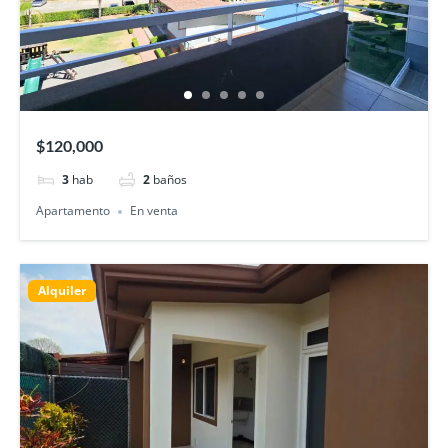
$120,000
3
hab
2
baños
Apartamento
En venta
Alquiler